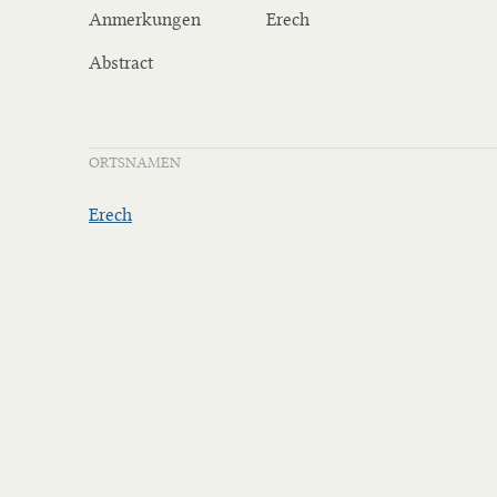
Anmerkungen
Erech
Abstract
ORTSNAMEN
Erech