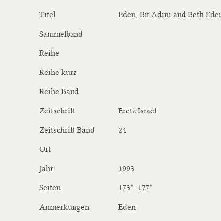
Titel
Eden, Bit Adini and Beth Ede
Sammelband
Reihe
Reihe kurz
Reihe Band
Zeitschrift
Eretz Israel
Zeitschrift Band
24
Ort
Jahr
1993
Seiten
173*−177*
Anmerkungen
Eden