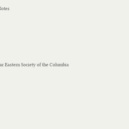
Notes
ar Eastern Society of the Columbia