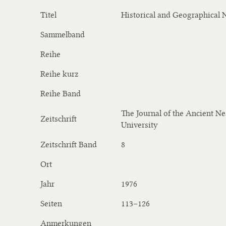
Titel
Historical and Geographical 
Sammelband
Reihe
Reihe kurz
Reihe Band
The Journal of the Ancient Ne
Zeitschrift
University
Zeitschrift Band
8
Ort
Jahr
1976
Seiten
113−126
Anmerkungen