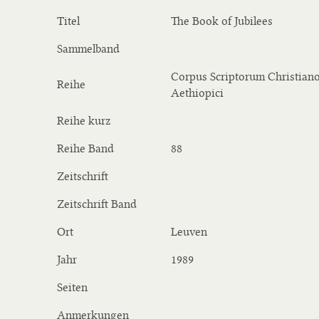
Titel
The Book of Jubilees
Sammelband
Corpus Scriptorum Christiano
Reihe
Aethiopici
Reihe kurz
Reihe Band
88
Zeitschrift
Zeitschrift Band
Ort
Leuven
Jahr
1989
Seiten
Anmerkungen