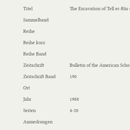
Titel
The Excavation of Tell er-Râs
Sammelband
Reihe
Reihe kurz
Reihe Band
Zeitschrift
Bulletin of the American Scho
Zeitschrift Band
190
Ort
Jahr
1968
Seiten
4-20
Anmerkungen