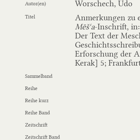
Worschech, Udo
Autor(en)
Anmerkungen zu e
Titel
Mēšʿa
-Inschrift, in
Der Text der Mesch
Geschichtsschreib
Erforschung der A
Kerak] 5; Frankfu
Sammelband
Reihe
Reihe kurz
Reihe Band
Zeitschrift
Zeitschrift Band