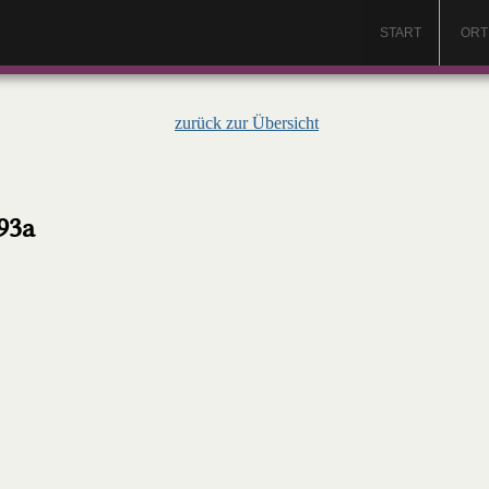
START
ORT
zurück zur Übersicht
93a