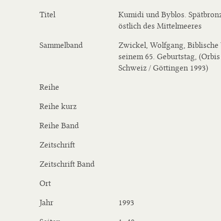
Titel
Kumidi und Byblos. Spätbronz
östlich des Mittelmeeres
Sammelband
Zwickel, Wolfgang, Biblische 
seinem 65. Geburtstag, (Orbis 
Schweiz / Göttingen 1993)
Reihe
Reihe kurz
Reihe Band
Zeitschrift
Zeitschrift Band
Ort
Jahr
1993