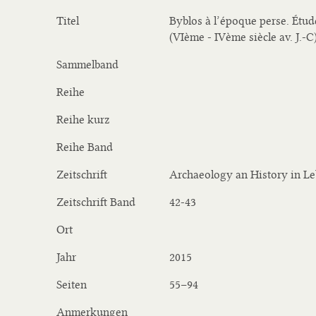
Titel
Byblos à l’époque perse. Étu
(VIème - IVème siècle av. J.-C
Sammelband
Reihe
Reihe kurz
Reihe Band
Zeitschrift
Archaeology an History in L
Zeitschrift Band
42-43
Ort
Jahr
2015
Seiten
55–94
Anmerkungen