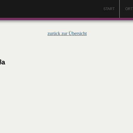
START
ORT
zurück zur Übersicht
8a