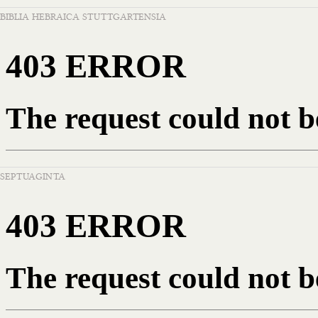
BIBLIA HEBRAICA STUTTGARTENSIA
SEPTUAGINTA