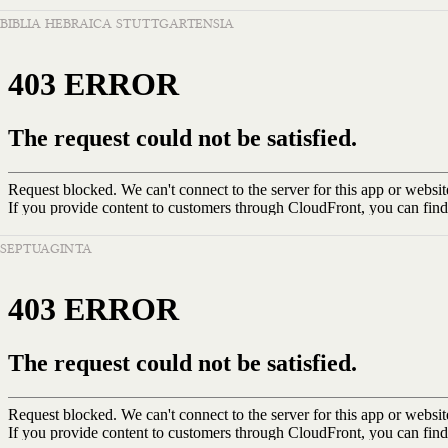
BIBLIA HEBRAICA STUTTGARTENSIA
SEPTUAGINTA