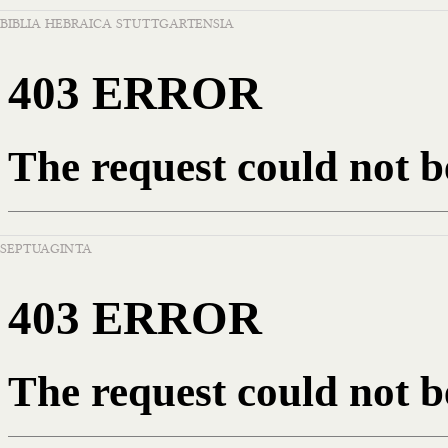
BIBLIA HEBRAICA STUTTGARTENSIA
SEPTUAGINTA