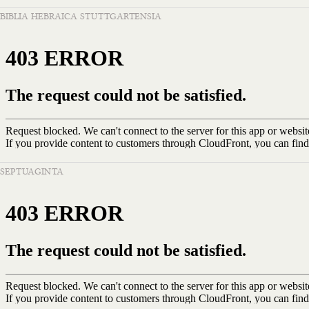
BIBLIA HEBRAICA STUTTGARTENSIA
SEPTUAGINTA