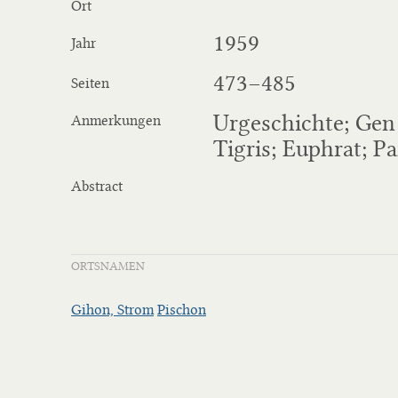
Ort
1959
Jahr
473−485
Seiten
Urgeschichte; Gen 
Anmerkungen
Tigris; Euphrat; Pa
Abstract
ORTSNAMEN
Gihon, Strom
Pischon