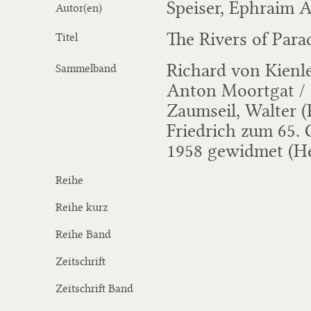
Speiser, Ephraim 
Autor(en)
The Rivers of Para
Titel
Richard von Kienle
Sammelband
Anton Moortgat / 
Zaumseil, Walter (
Friedrich zum 65.
1958 gewidmet (He
Reihe
Reihe kurz
Reihe Band
Zeitschrift
Zeitschrift Band