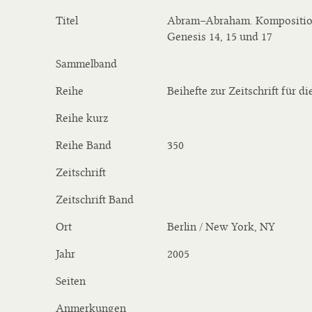
Titel
Abram–Abraham. Komposition
Genesis 14, 15 und 17
Sammelband
Reihe
Beihefte zur Zeitschrift für d
Reihe kurz
Reihe Band
350
Zeitschrift
Zeitschrift Band
Ort
Berlin / New York, NY
Jahr
2005
Seiten
Anmerkungen