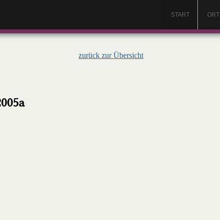
START
ORT
zurück zur Übersicht
2005a