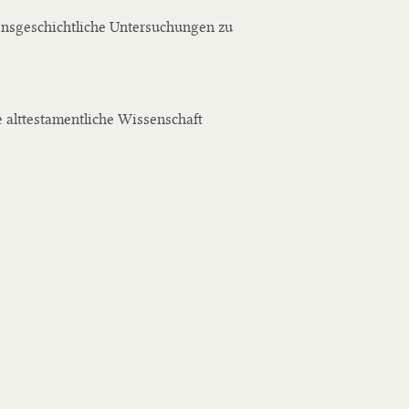
sgeschichtliche Untersuchungen zu
ie alttestamentliche Wissenschaft