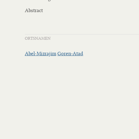
Abstract
ORTSNAMEN
Abel-Mizrajim
Goren-Atad