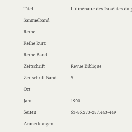
Titel
L’itinénaire des Israélites d
Sammelband
Reihe
Reihe kurz
Reihe Band
Zeitschrift
Revue Biblique
Zeitschrift Band
9
Ort
Jahr
1900
Seiten
63-86.273-287.443-449
Anmerkungen