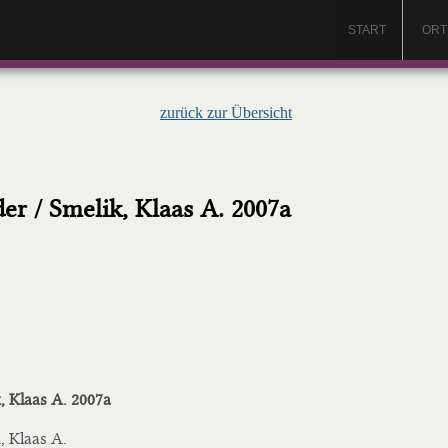
START
ORT
zurück zur Übersicht
der / Smelik, Klaas A. 2007a
k, Klaas A. 2007a
k, Klaas A.