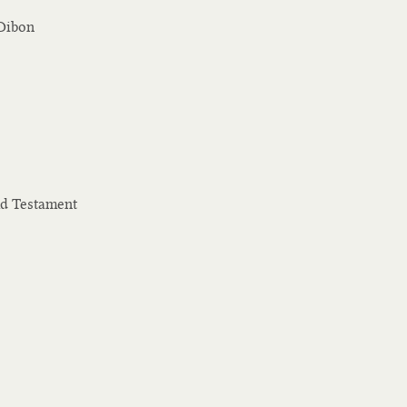
 Dibon
Old Testament