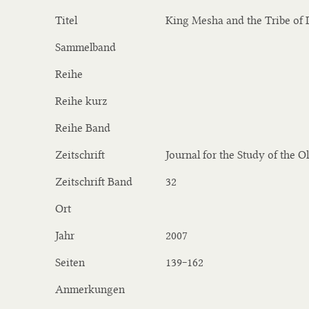
Titel
King Mesha and the Tribe of
Sammelband
Reihe
Reihe kurz
Reihe Band
Zeitschrift
Journal for the Study of the 
Zeitschrift Band
32
Ort
Jahr
2007
Seiten
139‒162
Anmerkungen