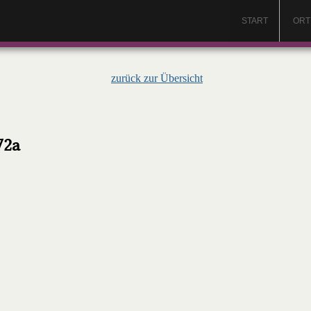
START
ORT
zurück zur Übersicht
72a