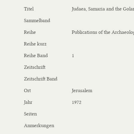
Titel
Judaea, Samaria and the Gola
Sammelband
Reihe
Publications of the Archaeolog
Reihe kurz
Reihe Band
1
Zeitschrift
Zeitschrift Band
Ort
Jerusalem
Jahr
1972
Seiten
Anmerkungen