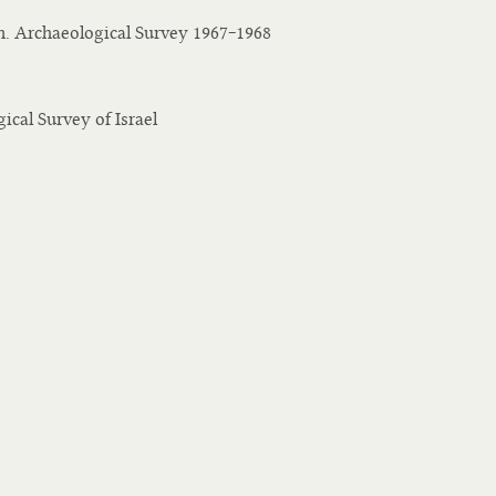
n. Archaeological Survey 1967‒1968
ical Survey of Israel