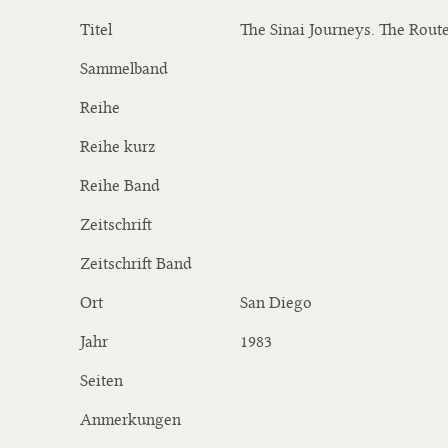
Titel
The Sinai Journeys. The Rout
Sammelband
Reihe
Reihe kurz
Reihe Band
Zeitschrift
Zeitschrift Band
Ort
San Diego
Jahr
1983
Seiten
Anmerkungen