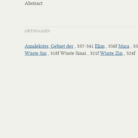
Abstract
ORTSNAMEN
Amalekiter, Gebiet der
, 337-341
Elim
, 356f
Mara
, 3
Wüste Sin
, 318f Wüste Sinai , 321f
Wüste Zin
, 324f