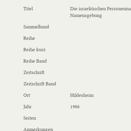
Titel
Die israelitischen Personen
Namensgebung
Sammelband
Reihe
Reihe kurz
Reihe Band
Zeitschrift
Zeitschrift Band
Ort
Hildesheim
Jahr
1966
Seiten
Anmerkungen