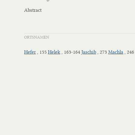
Abstract
ORTSNAMEN
Hefer
, 155
Helek
, 163-164
Jaschib
, 273
Machla
, 24