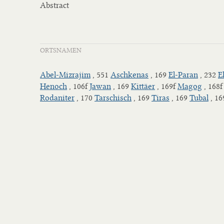
Abstract
ORTSNAMEN
Abel-Mizrajim
, 551
Aschkenas
, 169
El-Paran
, 232
E
Henoch
, 106f
Jawan
, 169
Kittäer
, 169f
Magog
, 168
Rodaniter
, 170
Tarschisch
, 169
Tiras
, 169
Tubal
, 16